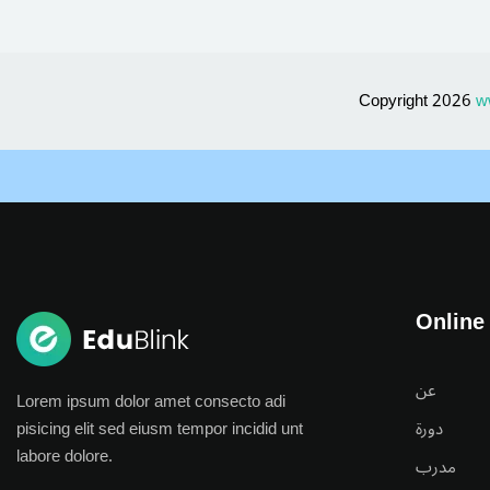
Copyright 2026
w
Online
عن
Lorem ipsum dolor amet consecto adi
pisicing elit sed eiusm tempor incidid unt
دورة
labore dolore.
مدرب