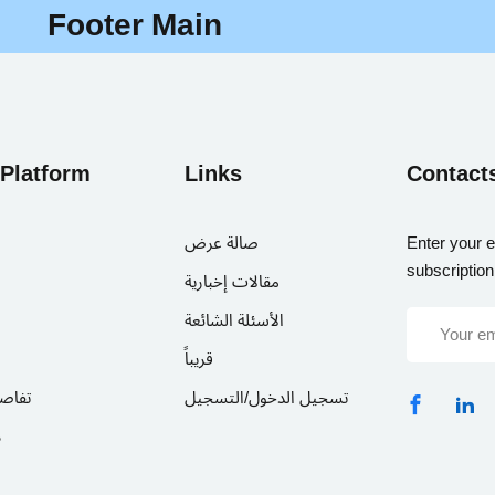
Footer Main
Sign in
Sign up
 Platform
Links
Contact
Sign in
Don’t have an account?
Sign up
صالة عرض
Enter your e
subscription
مقالات إخبارية
الأسئلة الشائعة
قريباً
تسجيل الدخول/التسجيل
تفاص
د
Remember me
Lost your password?