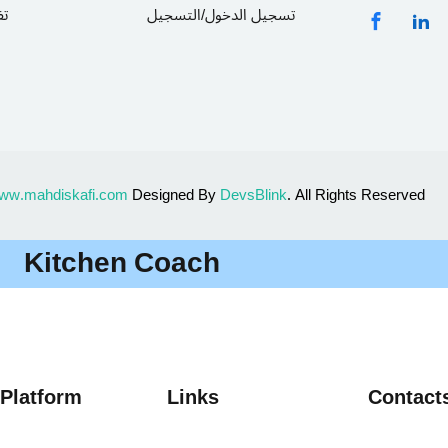
تسجيل الدخول/التسجيل
تف
ww.mahdiskafi.com
Designed By
DevsBlink
. All Rights Reserved
Kitchen Coach
 Platform
Links
Contact