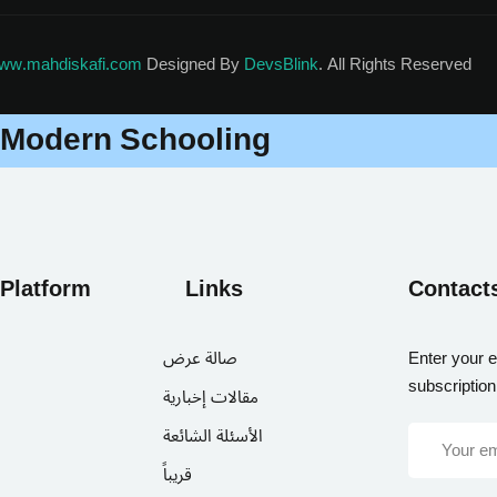
ww.mahdiskafi.com
Designed By
DevsBlink
. All Rights Reserved
Modern Schooling
 Platform
Links
Contact
صالة عرض
Enter your e
subscription
مقالات إخبارية
الأسئلة الشائعة
قريباً