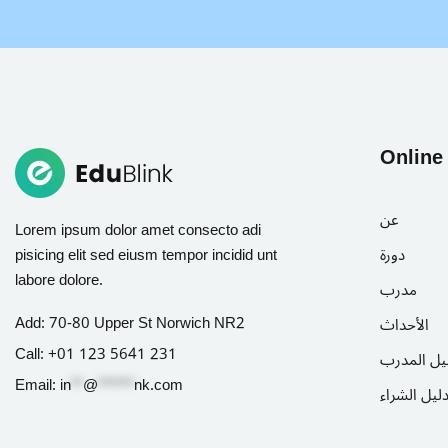
Online
عن
Lorem ipsum dolor amet consecto adi
pisicing elit sed eiusm tempor incidid unt
دورة
labore dolore.
مدرب
Add:
70-80 Upper St Norwich NR2
الأحداث
Call:
+01 123 5641 231
يل المدرب
Email:
in
**
@
******
nk.com
ليل الشراء