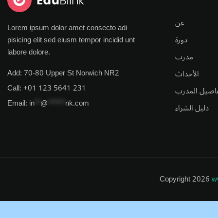
عن
Lorem ipsum dolor amet consecto adi
pisicing elit sed eiusm tempor incidid unt
دورة
labore dolore.
مدرب
Add:
70-80 Upper St Norwich NR2
الأحداث
Call:
+01 123 5641 231
اصيل المدرب
Email:
in
**
@
******
nk.com
دليل الشراء
Copyright 2026
w