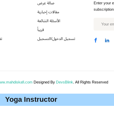
صالة عرض
Enter your e
subscription
مقالات إخبارية
الأسئلة الشائعة
قريباً
تسجيل الدخول/التسجيل
تف
ww.mahdiskafi.com
Designed By
DevsBlink
. All Rights Reserved
Yoga Instructor