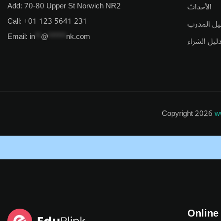
Add:
70-80 Upper St Norwich NR2
الأحداث
Call:
+01 123 5641 231
يل المدرب
Email:
in
**
@
******
nk.com
ليل الشراء
Copyright 2026
w
Online