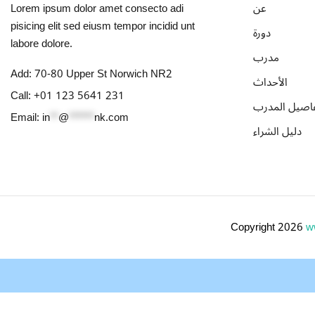
Lorem ipsum dolor amet consecto adi
عن
pisicing elit sed eiusm tempor incidid unt
دورة
labore dolore.
مدرب
Add:
70-80 Upper St Norwich NR2
الأحداث
Call:
+01 123 5641 231
اصيل المدرب
Email:
in
**
@
******
nk.com
دليل الشراء
Copyright 2026
w