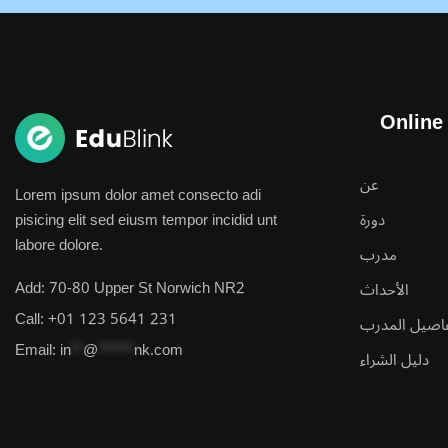
Online
عن
Lorem ipsum dolor amet consecto adi
pisicing elit sed eiusm tempor incidid unt
دورة
labore dolore.
مدرب
Add:
70-80 Upper St Norwich NR2
الأحداث
Call:
+01 123 5641 231
اصيل المدرب
Email:
in
**
@
******
nk.com
دليل الشراء