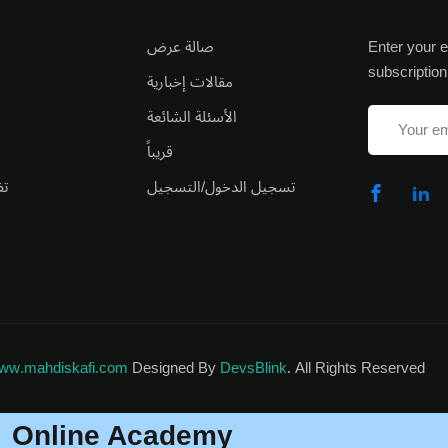
صالة عرض
Enter your e
subscription
مقالات إخبارية
الأسئلة الشائعة
قريباً
تسجيل الدخول/التسجيل
تف
ww.mahdiskafi.com
Designed By
DevsBlink
. All Rights Reserved
Online Academy