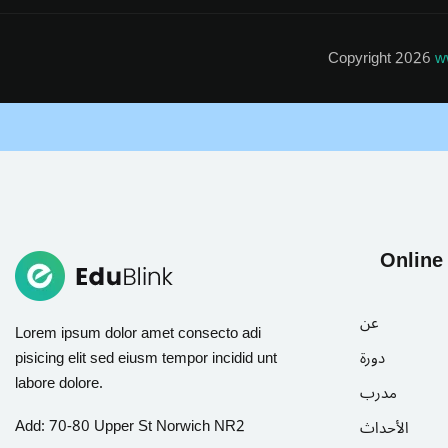
Copyright 2026
w
Online
عن
Lorem ipsum dolor amet consecto adi
pisicing elit sed eiusm tempor incidid unt
دورة
labore dolore.
مدرب
Add:
70-80 Upper St Norwich NR2
الأحداث