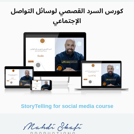
Sign up
كورس السرد القصصي لوسائل التواصل
Already have an account?
Sign in
الإجتماعي
StoryTelling for social media course