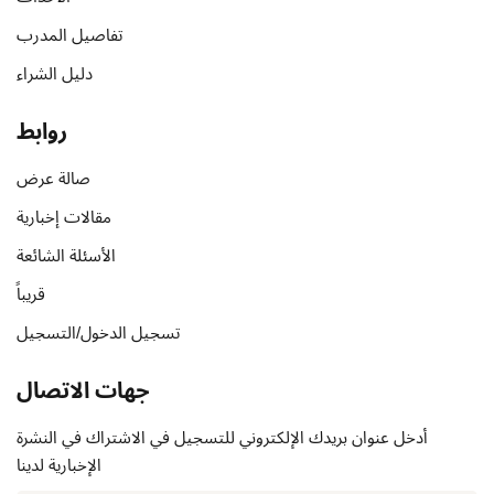
Sign up
تفاصيل المدرب
Already have an account?
Sign in
دليل الشراء
روابط
صالة عرض
مقالات إخبارية
الأسئلة الشائعة
قريباً
تسجيل الدخول/التسجيل
جهات الاتصال
أدخل عنوان بريدك الإلكتروني للتسجيل في الاشتراك في النشرة
الإخبارية لدينا