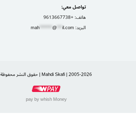
تواصل معي:
هاتف:
+9613667738
البريد:
il.com
***
@
*******
ah
m
Sign up
Already have an account?
Sign in
حقوق النشر محفوظة | Mahdi Skafi | 2005-2026
pay by whish Money