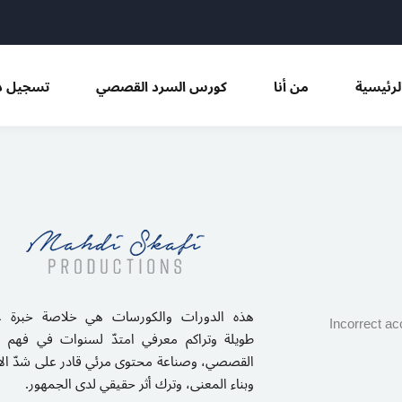
Sign in
Sign up
لرئيسية
من أنا
كورس السرد القصصي
تسجيل د
Sign in
Don’t have an account?
Sign up
هذه الدورات والكورسات هي خلاصة خبرة ع
Incorrect ac
طويلة وتراكم معرفي امتدّ لسنوات في فهم ا
القصصي، وصناعة محتوى مرئي قادر على شدّ الان
وبناء المعنى، وترك أثر حقيقي لدى الجمهور.
Remember me
Lost your password?