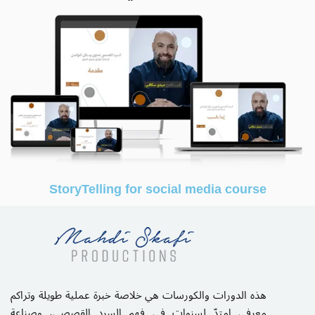
StoryTelling for social media course
هذه الدورات والكورسات هي خلاصة خبرة عملية طويلة وتراكم
معرفي امتدّ لسنوات في فهم السرد القصصي، وصناعة