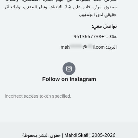
محتوى مرئي قادر على شدّ الانتباه، وبناء المعنى، وترك أثر
حقيقي لدى الجمهور.
تواصل معي:
+9613667738
هاتف:
m
ah
*******
@
***
il.com
البريد:
Follow on Instagram​
Incorrect access token specified.
حقوق النشر محفوظة | Mahdi Skafi | 2005-2026