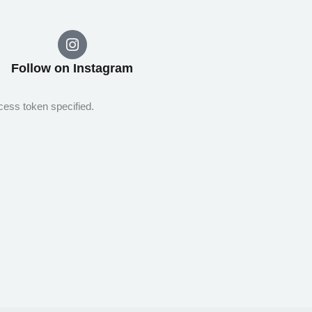
Follow on Instagram​
cess token specified.