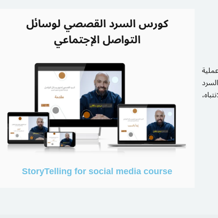
كورس السرد القصصي لوسائل
التواصل الإجتماعي
ملية
لسرد
نتباه
StoryTelling for social media course