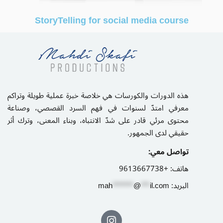
Sign up
StoryTelling for social media course
Already have an account?
Sign in
هذه الدورات والكورسات هي خلاصة خبرة عملية طويلة وتراكم
معرفي امتدّ لسنوات في فهم السرد القصصي، وصناعة
محتوى مرئي قادر على شدّ الانتباه، وبناء المعنى، وترك أثر
حقيقي لدى الجمهور.
تواصل معي:
هاتف:
+9613667738
البريد:
il.com
***
@
*******
ah
m