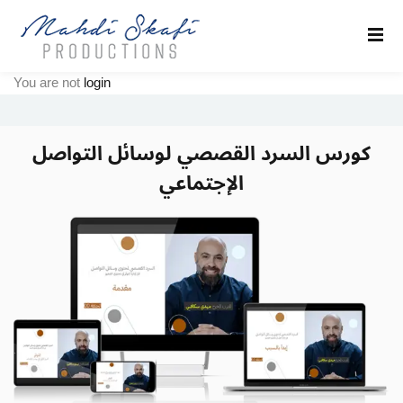
Sign in
Sign up
You are not
login
Sign in
Don’t have an account?
Sign up
كورس السرد القصصي لوسائل التواصل
الإجتماعي
كو
Remember me
Lost your password?