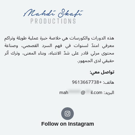
هذه الدورات والكورسات هي خلاصة خبرة عملية طويلة وتراكم
معرفي امتدّ لسنوات في فهم السرد القصصي، وصناعة
محتوى مرئي قادر على شدّ الانتباه، وبناء المعنى، وترك أثر
حقيقي لدى الجمهور.
تواصل معي:
+9613667738
هاتف:
m
ah
*******
@
***
il.com
البريد:
Follow on Instagram​