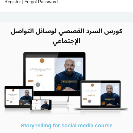
Register
|
Forgot Password
Sign up
Already have an account?
Sign in
كورس السرد القصصي لوسائل التواصل
الإجتماعي
StoryTelling for social media course