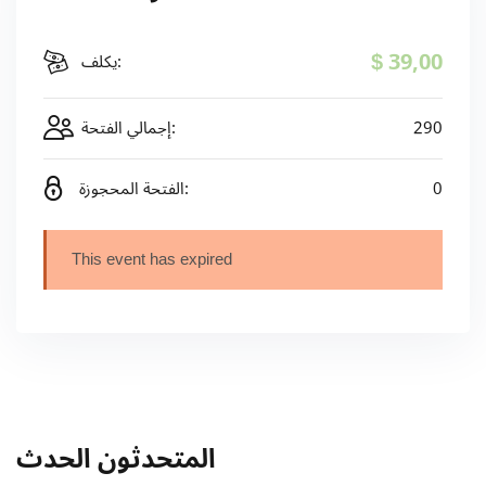
$ 39
,00
يكلف:
290
إجمالي الفتحة:
0
الفتحة المحجوزة:
This event has expired
المتحدثون الحدث