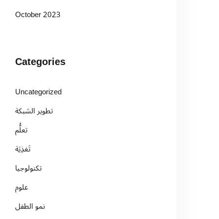
October 2023
Categories
Uncategorized
تطوير الشبكة
تعلُّم
تَغذِيَة
تكنولوجيا
علوم
نمو الطفل