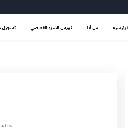
Sign in
Sign up
لرئيسية
من أنا
كورس السرد القصصي
تسجيل د
Sign in
Don’t have an account?
Sign up
Remember me
Lost your password?
dit or...