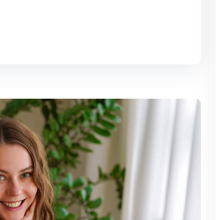
Sign up
Already have an account?
Sign in