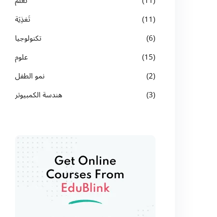
(11)
تعلُّم
(11)
تَغذِيَة
(6)
تكنولوجيا
(15)
علوم
(2)
نمو الطفل
(3)
هندسة الكمبيوتر