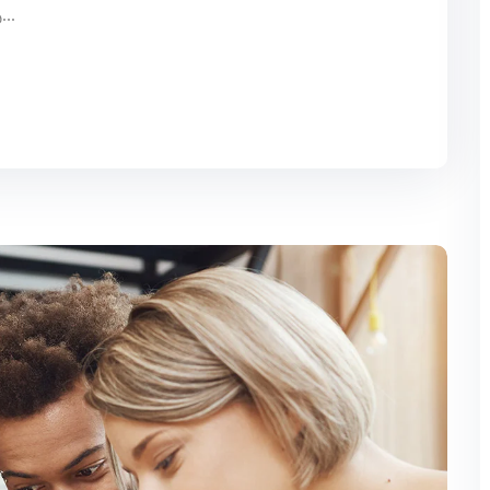
ن يرغب في الحب ونيل المنال ويتلذذ بالآلام، الألم هو...