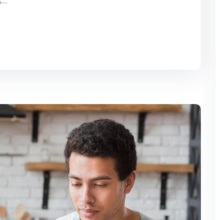
ن يرغب في الحب ونيل المنال ويتلذذ بالآلام، الألم هو...