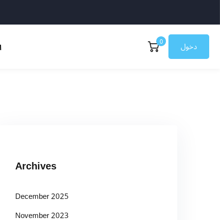
0
دخول
ا
Archives
December 2025
November 2023