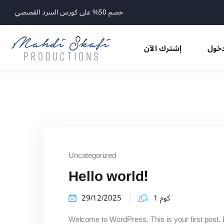
خصم 50% على كورس السرد القصصي
خول
إشترك الآن
Uncategorized
Hello world!
كوم 1
29/12/2025
Welcome to WordPress. This is your first post. E