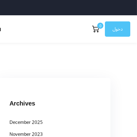
0
دخول
ا
Archives
December 2025
November 2023