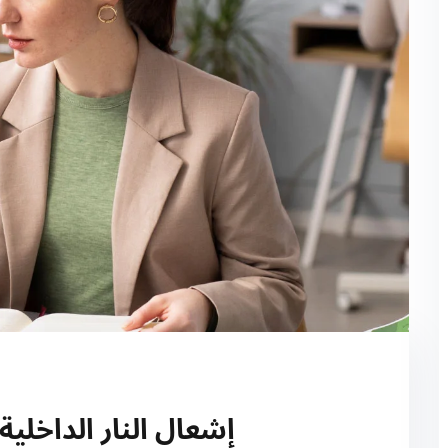
إشعال النار الداخلي