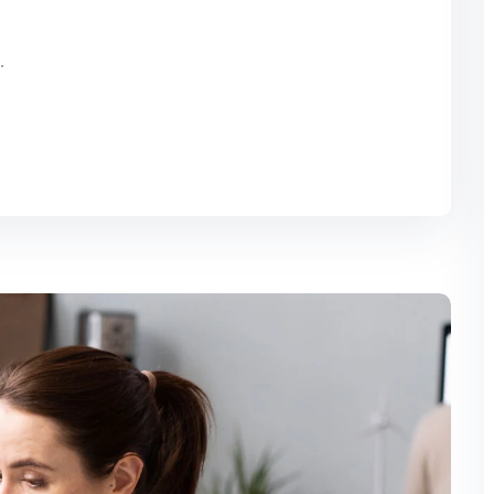
سأعرض مثال حي له