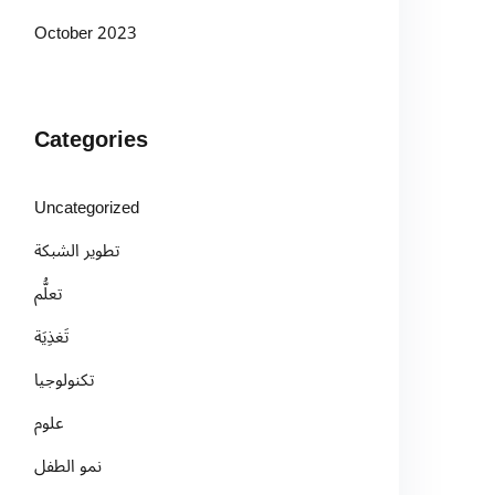
October 2023
Categories
Uncategorized
تطوير الشبكة
تعلُّم
تَغذِيَة
تكنولوجيا
علوم
نمو الطفل