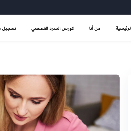
Sign in
Sign up
لرئيسية
من أنا
كورس السرد القصصي
تسجيل د
Sign in
Don’t have an account?
Sign up
Remember me
Lost your password?