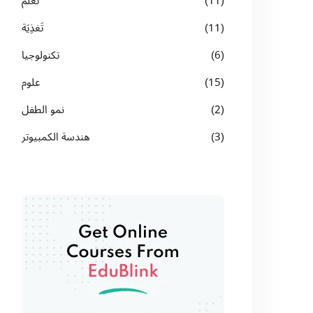
(11)
تعلُّم
(11)
تَغذِيَة
(6)
تكنولوجيا
(15)
علوم
(2)
نمو الطفل
(3)
هندسة الكمبيوتر