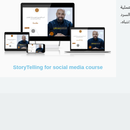
ملية
لسرد
تباه،
StoryTelling for social media course