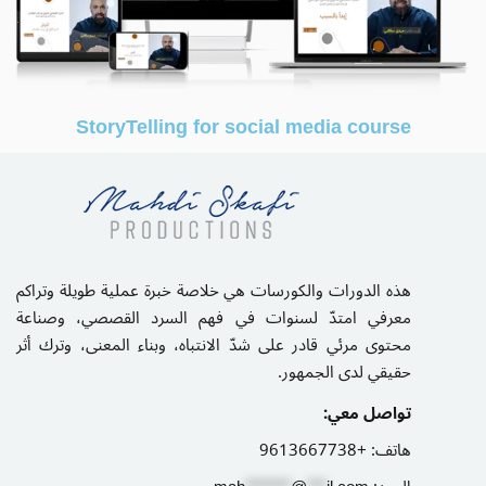
StoryTelling for social media course
هذه الدورات والكورسات هي خلاصة خبرة عملية طويلة وتراكم
معرفي امتدّ لسنوات في فهم السرد القصصي، وصناعة
محتوى مرئي قادر على شدّ الانتباه، وبناء المعنى، وترك أثر
حقيقي لدى الجمهور.
تواصل معي:
هاتف:
+9613667738