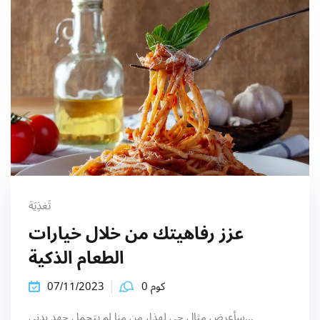
تَغذِيَة
عزز رفاهيتك من خلال خيارات
الطعام الذكية
كوم 0
07/11/2023
سأعرض مثال حي لهذا، من منا لم يتحمل جهد بدني...