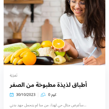
تَغذِيَة
أطباق لذيذة مطبوخة من الصفر
كوم 0
30/10/2023
سأعرض مثال حي لهذا، من منا لم يتحمل جهد بدني...