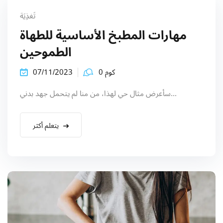
Sign up
تَغذِيَة
Already have an account?
Sign in
مهارات المطبخ الأساسية للطهاة
الطموحين
كوم 0
07/11/2023
سأعرض مثال حي لهذا، من منا لم يتحمل جهد بدني...
يتعلم أكثر