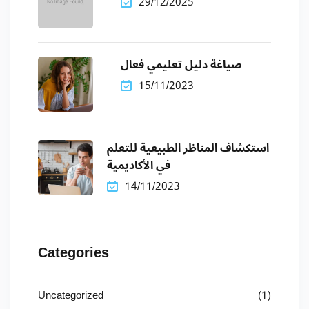
29/12/2025
صياغة دليل تعليمي فعال
15/11/2023
استكشاف المناظر الطبيعية للتعلم
في الأكاديمية
14/11/2023
Categories
Uncategorized
(1)