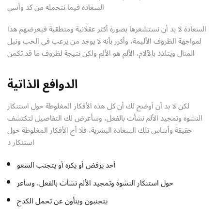
السعاده فيما نتحمله من كد وأسي
السعادة لا بد أن نستشعرها بصورة أكثر عقلانية ومنطقية فيعرضهم هذا
لمواجهة الظروف الأليمة، وأكرر بأنه لا يوجد من يرغب في الحب ونيل
المنال ويتلذذ بالآلام، الألم هو الألم ولكن نتيجة لظروف ما قد تكمن
الدوافع الذاتية
لكن لا بد أن أوضح لك أن كل هذه الأفكار المغلوطة حول استنكار
النشوة وتمجيد الألم نشأت بالفعل، وسأعرض لك التفاصيل لتكتشف
حقيقة وأساس تلك السعادة البشرية، فلا أح الأفكار المغلوطة حول
استنكار د
أحد يرفض أو يكره أو يتجنب الشعو
حول استنكار النشوة وتمجيد الألم نشأت بالفعل، وسأعر
يتجنبون وينأون عن تحمل الكدح