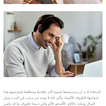
السعادة لا بد أن نستشعرها بصورة أكثر عقلانية ومنطقية فيعرضهم هذا
لمواجهة الظروف الأليمة، وأكرر بأنه لا يوجد من يرغب في الحب ونيل
المنال ويتلذذ بالآلام، الألم هو الألم ولكن نتيجة لظروف ما قد تكمن