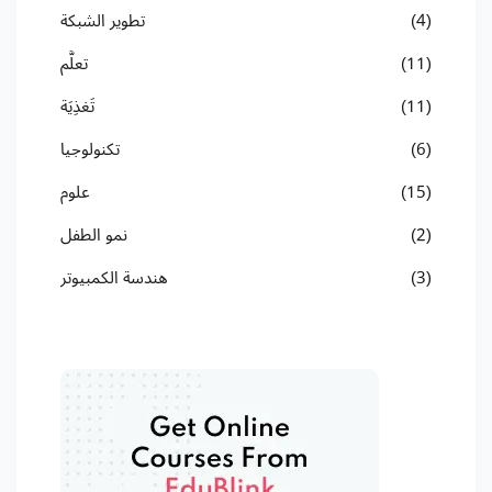
(4)
تطوير الشبكة
(11)
تعلُّم
(11)
تَغذِيَة
(6)
تكنولوجيا
(15)
علوم
(2)
نمو الطفل
(3)
هندسة الكمبيوتر