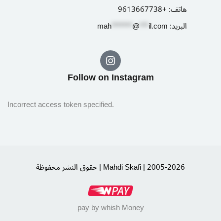
هاتف:
+9613667738
البريد:
il.com
***
@
*******
ah
m
Follow on Instagram​
Incorrect access token specified.
حقوق النشر محفوظة | Mahdi Skafi | 2005-2026
pay by whish Money