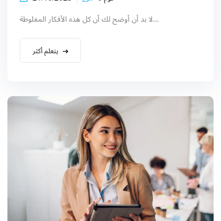
لا بد أن أوضح لك أن كل هذه الأفكار المغلوطة...
يتعلم أكثر