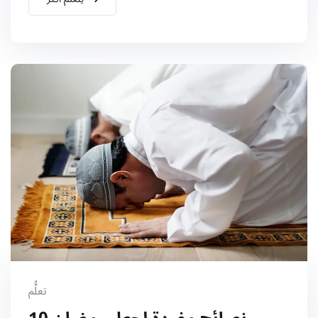
تعلُّم