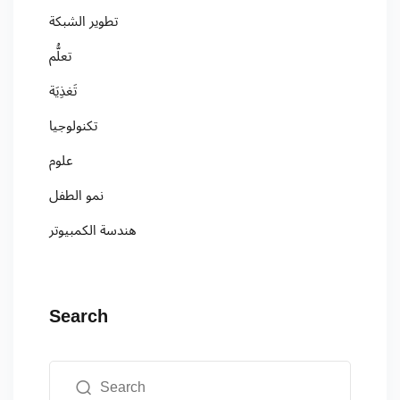
تطوير الشبكة
تعلُّم
تَغذِيَة
تكنولوجيا
علوم
نمو الطفل
هندسة الكمبيوتر
Search