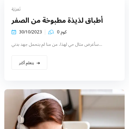
Sign up
تَغذِيَة
Already have an account?
Sign in
أطباق لذيذة مطبوخة من الصفر
كوم 0
30/10/2023
سأعرض مثال حي لهذا، من منا لم يتحمل جهد بدني...
يتعلم أكثر