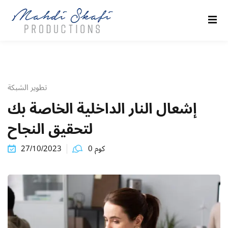
Sign in
Sign up
Sign in
Don’t have an account?
Sign up
تطوير الشبكة
إشعال النار الداخلية الخاصة بك
كو
لتحقيق النجاح
كوم 0
27/10/2023
Remember me
Lost your password?