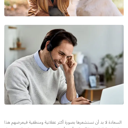
السعادة لا بد أن نستشعرها بصورة أكثر عقلانية ومنطقية فيعرضهم هذا