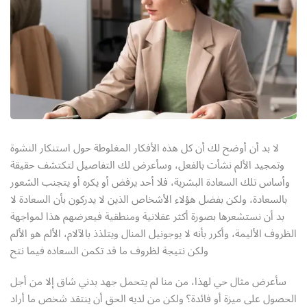
Sign up
Already have an account?
Sign in
لا بد أن أوضح لك أن كل هذه الأفكار المغلوطة حول استنكار النشوة
وتمجيد الألم نشأت بالفعل، وسأعرض لك التفاصيل لتكتشف حقيقة
وأساس تلك السعادة البشرية، فلا أحد يرفض أو يكره أو يتجنب الشعور
بالسعادة، ولكن بفضل هؤلاء الأشخاص الذين لا يدركون بأن السعادة لا
بد أن نستشعرها بصورة أكثر عقلانية ومنطقية فيعرضهم هذا لمواجهة
الظروف الأليمة، وأكرر بأنه لا يوجونيل المنال ويتلذذ بالآلام، الألم هو الألم
ولكن نتيجة لظروف ما قد تكمن السعاده فيما نتح
سأعرض مثال حي لهذا، من منا لم يتحمل جهد بدني شاق إلا من أجل
الحصول على ميزة أو فائدة؟ ولكن من لديه الحق أن ينتقد شخص ما أراد