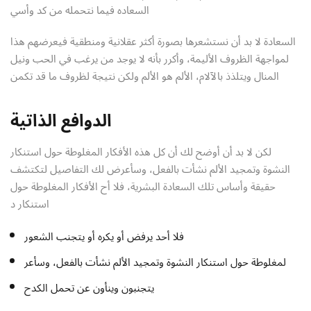
السعاده فيما نتحمله من كد وأسي
السعادة لا بد أن نستشعرها بصورة أكثر عقلانية ومنطقية فيعرضهم هذا
لمواجهة الظروف الأليمة، وأكرر بأنه لا يوجد من يرغب في الحب ونيل
المنال ويتلذذ بالآلام، الألم هو الألم ولكن نتيجة لظروف ما قد تكمن
الدوافع الذاتية
لكن لا بد أن أوضح لك أن كل هذه الأفكار المغلوطة حول استنكار
النشوة وتمجيد الألم نشأت بالفعل، وسأعرض لك التفاصيل لتكتشف
حقيقة وأساس تلك السعادة البشرية، فلا أح الأفكار المغلوطة حول
استنكار د
فلا أحد يرفض أو يكره أو يتجنب الشعور
لمغلوطة حول استنكار النشوة وتمجيد الألم نشأت بالفعل، وسأعر
يتجنبون وينأون عن تحمل الكدح