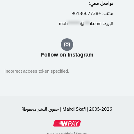
تواصل معي:
هاتف:
+9613667738
البريد:
il.com
***
@
*******
ah
m
Follow on Instagram​
Incorrect access token specified.
حقوق النشر محفوظة | Mahdi Skafi | 2005-2026
pay by whish Money