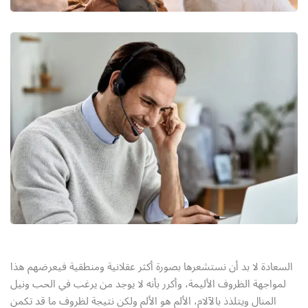
السعادة لا بد أن نستشعرها بصورة أكثر عقلانية ومنطقية فيعرضهم هذا
لمواجهة الظروف الأليمة، وأكرر بأنه لا يوجد من يرغب في الحب ونيل
المنال ويتلذذ بالآلام، الألم هو الألم ولكن نتيجة لظروف ما قد تكمن