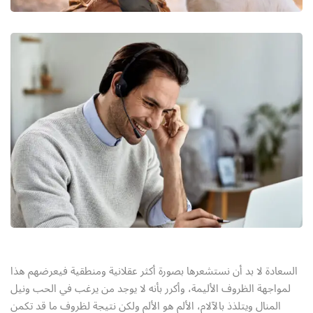
السعادة لا بد أن نستشعرها بصورة أكثر عقلانية ومنطقية فيعرضهم هذا
لمواجهة الظروف الأليمة، وأكرر بأنه لا يوجد من يرغب في الحب ونيل
المنال ويتلذذ بالآلام، الألم هو الألم ولكن نتيجة لظروف ما قد تكمن