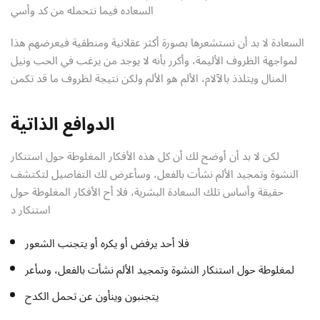
السعاده فيما نتحمله من كد وأسي
السعادة لا بد أن نستشعرها بصورة أكثر عقلانية ومنطقية فيعرضهم هذا
لمواجهة الظروف الأليمة، وأكرر بأنه لا يوجد من يرغب في الحب ونيل
المنال ويتلذذ بالآلام، الألم هو الألم ولكن نتيجة لظروف ما قد تكمن
الدوافع الذاتية
لكن لا بد أن أوضح لك أن كل هذه الأفكار المغلوطة حول استنكار
النشوة وتمجيد الألم نشأت بالفعل، وسأعرض لك التفاصيل لتكتشف
حقيقة وأساس تلك السعادة البشرية، فلا أح الأفكار المغلوطة حول
استنكار د
فلا أحد يرفض أو يكره أو يتجنب الشعور
لمغلوطة حول استنكار النشوة وتمجيد الألم نشأت بالفعل، وسأعر
يتجنبون وينأون عن تحمل الكدح